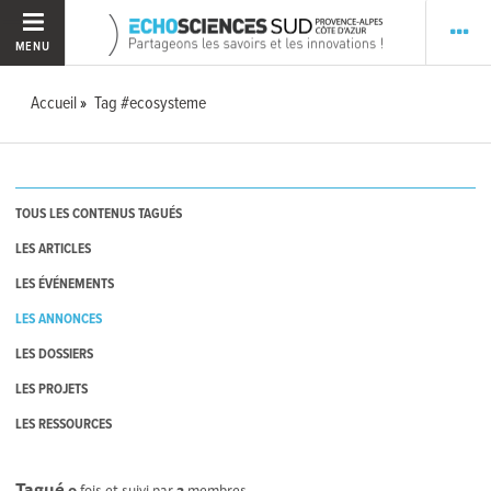
MENU
Accueil
Tag #ecosysteme
TOUS LES CONTENUS TAGUÉS
LES ARTICLES
LES ÉVÉNEMENTS
LES ANNONCES
LES DOSSIERS
LES PROJETS
LES RESSOURCES
Tagué
0
fois et suivi par
2
membres