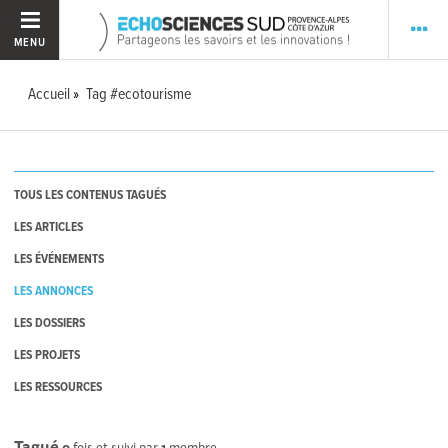
MENU
Accueil
Tag #ecotourisme
TOUS LES CONTENUS TAGUÉS
LES ARTICLES
LES ÉVÉNEMENTS
LES ANNONCES
LES DOSSIERS
LES PROJETS
LES RESSOURCES
Tagué
0
fois et suivi par
1
membre