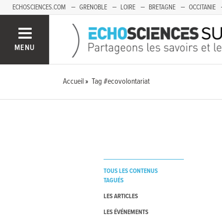
ECHOSCIENCES.COM
GRENOBLE
LOIRE
BRETAGNE
OCCITANIE
FRANCHE-COMTÉ
MENU
Accueil
Tag #ecovolontariat
TOUS LES CONTENUS
TAGUÉS
LES ARTICLES
LES ÉVÉNEMENTS