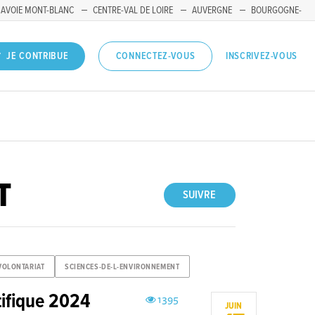
SAVOIE MONT-BLANC
CENTRE-VAL DE LOIRE
AUVERGNE
BOURGOGNE-
INSCRIVEZ-VOUS
JE CONTRIBUE
CONNECTEZ-VOUS
T
SUIVRE
VOLONTARIAT
SCIENCES-DE-L-ENVIRONNEMENT
tifique 2024
1395
JUIN