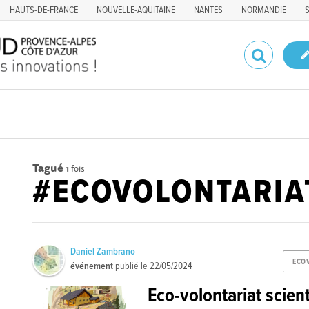
HAUTS-DE-FRANCE
NOUVELLE-AQUITAINE
NANTES
NORMANDIE
Tagué
1
fois
#ECOVOLONTARIA
Daniel Zambrano
ECO
événement
publié le
22/05/2024
Eco-volontariat scien