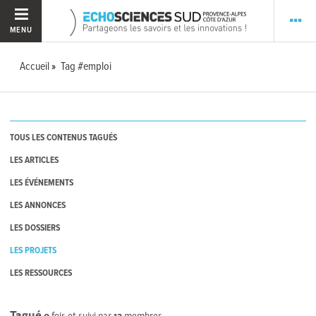
MENU
Accueil
Tag #emploi
TOUS LES CONTENUS TAGUÉS
LES ARTICLES
LES ÉVÉNEMENTS
LES ANNONCES
LES DOSSIERS
LES PROJETS
LES RESSOURCES
Tagué
0
fois et suivi par
13
membres