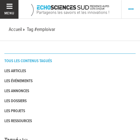
MENU
Accueil
Tag #emploivar
TOUS LES CONTENUS TAGUÉS
LES ARTICLES
LES ÉVÉNEMENTS
LES ANNONCES
LES DOSSIERS
LES PROJETS
LES RESSOURCES
Tagué
1
fois