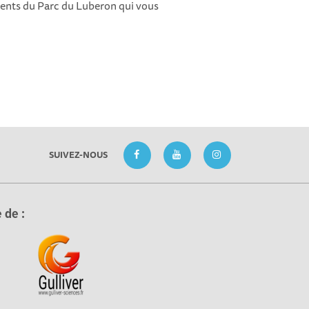
agents du Parc du Luberon qui vous
SUIVEZ-NOUS
 de :