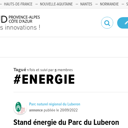
HAUTS-DE-FRANCE
NOUVELLE-AQUITAINE
NANTES
NORMANDIE
Tagué
1
fois et suivi par
5
membres
#ENERGIE
Parc naturel régional du Luberon
annonce
publiée le
20/09/2022
Stand énergie du Parc du Luberon