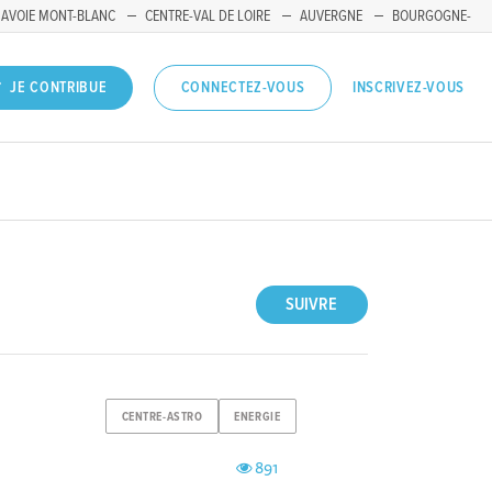
SAVOIE MONT-BLANC
CENTRE-VAL DE LOIRE
AUVERGNE
BOURGOGNE-
INSCRIVEZ-VOUS
JE CONTRIBUE
CONNECTEZ-VOUS
SUIVRE
CENTRE-ASTRO
ENERGIE
891