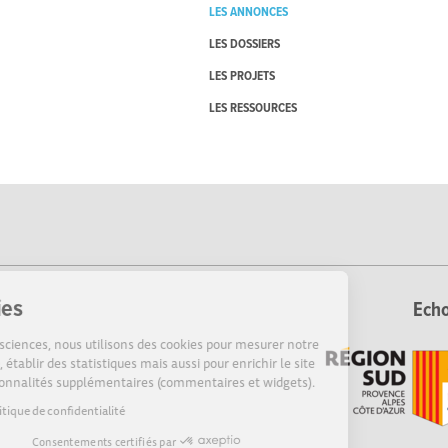
LES ANNONCES
LES DOSSIERS
LES PROJETS
LES RESSOURCES
Cookies
Echo
Sur Echosciences, nous utilisons des cookies pour mesurer notre
audience, établir des statistiques mais aussi pour enrichir le site
de fonctionnalités supplémentaires (commentaires et widgets).
Lire la politique de confidentialité
Consentements certifiés par