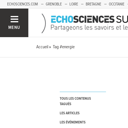
ECHOSCIENCES.COM
GRENOBLE
LOIRE
BRETAGNE
OCCITANIE
FRANCHE-COMTÉ
MENU
Accueil
Tag #energie
TOUS LES CONTENUS
TAGUÉS
LES ARTICLES
LES ÉVÉNEMENTS