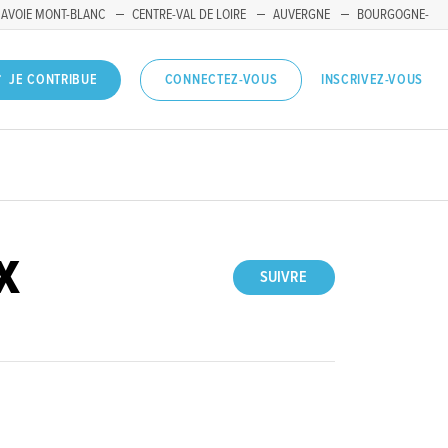
SAVOIE MONT-BLANC
CENTRE-VAL DE LOIRE
AUVERGNE
BOURGOGNE-
INSCRIVEZ-VOUS
JE CONTRIBUE
CONNECTEZ-VOUS
X
SUIVRE