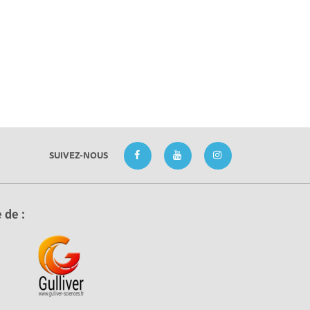
SUIVEZ-NOUS
 de :