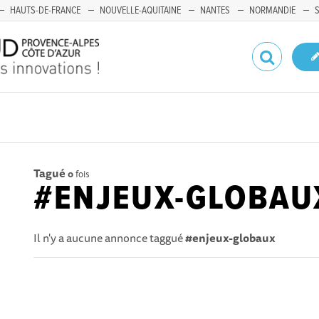
HAUTS-DE-FRANCE
NOUVELLE-AQUITAINE
NANTES
NORMANDIE
Tagué
0
fois
#ENJEUX-GLOBAU
Il n'y a aucune annonce taggué
#enjeux-globaux