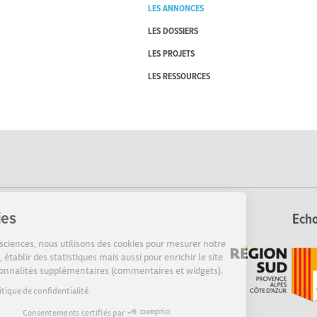
LES ANNONCES
LES DOSSIERS
LES PROJETS
LES RESSOURCES
Cookies
Echo
Sur Echosciences, nous utilisons des cookies pour mesurer notre
audience, établir des statistiques mais aussi pour enrichir le site
de fonctionnalités supplémentaires (commentaires et widgets).
Lire la politique de confidentialité
Consentements certifiés par