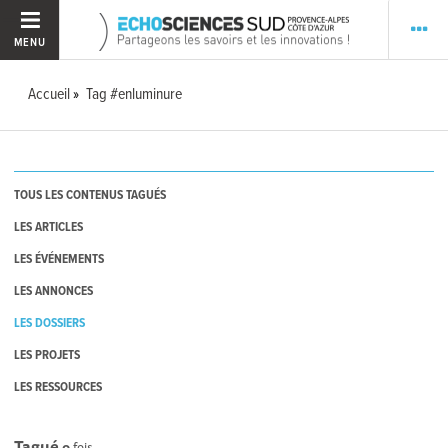
MENU
Accueil
Tag #enluminure
TOUS LES CONTENUS TAGUÉS
LES ARTICLES
LES ÉVÉNEMENTS
LES ANNONCES
LES DOSSIERS
LES PROJETS
LES RESSOURCES
Tagué
0
fois