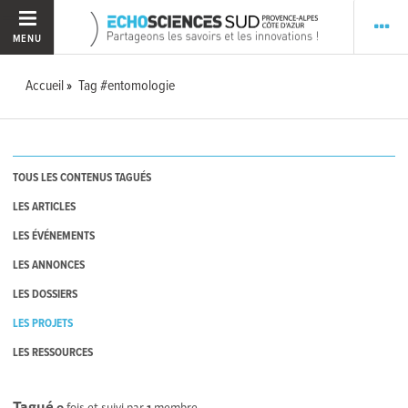
MENU
Accueil
Tag #entomologie
TOUS LES CONTENUS TAGUÉS
LES ARTICLES
LES ÉVÉNEMENTS
LES ANNONCES
LES DOSSIERS
LES PROJETS
LES RESSOURCES
Tagué
0
fois et suivi par
1
membre