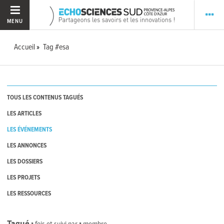
MENU
Accueil
Tag #esa
TOUS LES CONTENUS TAGUÉS
LES ARTICLES
LES ÉVÉNEMENTS
LES ANNONCES
LES DOSSIERS
LES PROJETS
LES RESSOURCES
Tagué
1
fois et suivi par
1
membre