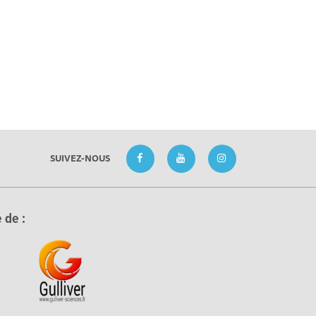
SUIVEZ-NOUS
 de :