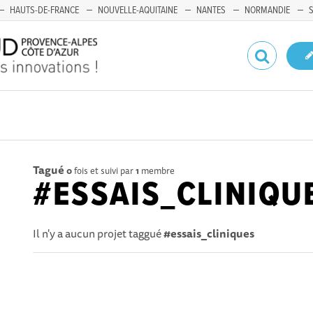
HAUTS-DE-FRANCE
NOUVELLE-AQUITAINE
NANTES
NORMANDIE
Tagué
0
fois et suivi par
1
membre
#ESSAIS_CLINIQU
Il n'y a aucun projet taggué
#essais_cliniques