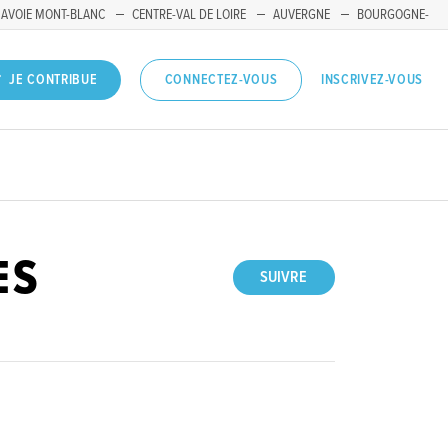
SAVOIE MONT-BLANC
CENTRE-VAL DE LOIRE
AUVERGNE
BOURGOGNE-
INSCRIVEZ-VOUS
JE CONTRIBUE
CONNECTEZ-VOUS
ES
SUIVRE