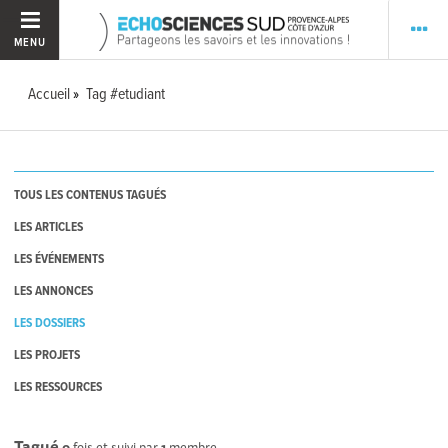
MENU
Accueil
Tag #etudiant
TOUS LES CONTENUS TAGUÉS
LES ARTICLES
LES ÉVÉNEMENTS
LES ANNONCES
LES DOSSIERS
LES PROJETS
LES RESSOURCES
Tagué
0
fois et suivi par
1
membre