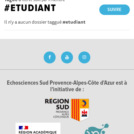
#ETUDIANT
SUIVRE
Il n'y a aucun dossier taggué
#etudiant
Echosciences Sud Provence-Alpes-Côte d'Azur est à
l'initiative de :