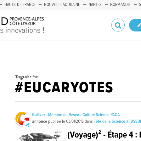
HAUTS-DE-FRANCE
NOUVELLE-AQUITAINE
NANTES
NORMANDIE
Tagué
1
fois
#EUCARYOTES
Gulliver - Membre du Réseau Culture Science PACA
annonce
publiée le
03/01/2018
dans
Fête de la Science #FDSSU
(Voyage)² - Étape 4 :