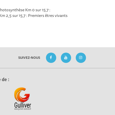
Photosynthèse Km 0 sur 15,7 :
m 2,5 sur 15,7 : Premiers êtres vivants
SUIVEZ-NOUS
 de :