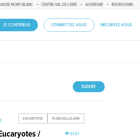
SAVOIE MONT-BLANC
CENTRE-VAL DE LOIRE
AUVERGNE
BOURGOGNE-
INSCRIVEZ-VOUS
JE CONTRIBUE
CONNECTEZ-VOUS
SUIVRE
EUCARYOTES
PLURICELLULAIRE
D
 Eucaryotes /
5231