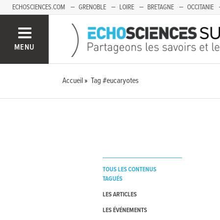
ECHOSCIENCES.COM
GRENOBLE
LOIRE
BRETAGNE
OCCITANIE
FRANCHE-COMTÉ
MENU
Accueil
Tag #eucaryotes
TOUS LES CONTENUS
TAGUÉS
LES ARTICLES
LES ÉVÉNEMENTS