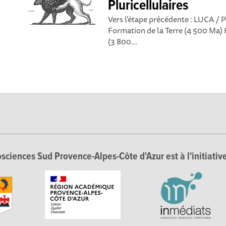
Pluricellulaires
Vers l'étape précédente : LUCA / 
Formation de la Terre (4 500 Ma) K
(3 800...
sciences Sud Provence-Alpes-Côte d'Azur est à l'initiative