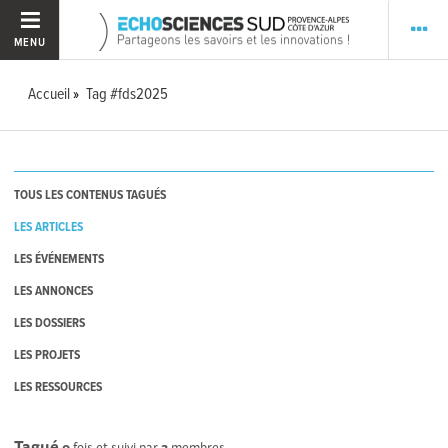
MENU
Accueil
Tag #fds2025
TOUS LES CONTENUS TAGUÉS
LES ARTICLES
LES ÉVÉNEMENTS
LES ANNONCES
LES DOSSIERS
LES PROJETS
LES RESSOURCES
Tagué
0
fois et suivi par
3
membres