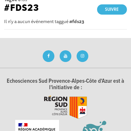
#FDS23
SUIVRE
Il n'y a aucun événement taggué
#fds23
Echosciences Sud Provence-Alpes-Côte d'Azur est à
l'initiative de :