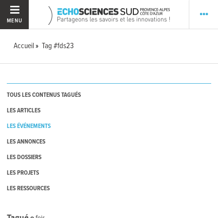
MENU
Accueil
Tag #fds23
TOUS LES CONTENUS TAGUÉS
LES ARTICLES
LES ÉVÉNEMENTS
LES ANNONCES
LES DOSSIERS
LES PROJETS
LES RESSOURCES
Tagué
0
fois