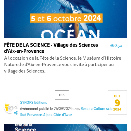
FÊTE DE LA SCIENCE - Village des Sciences
854
d'Aix-en-Provence
A l'occasion de la Fête de la Science, le Muséum d'Histoire
Naturelle d’Aix-en-Provence vous invite à participer au
village des Sciences...
FDS
OCT.
9
SYNOPS Editions
événement
publié le
25/09/2024
dans
Réseau Culture science
2024
Sud Provence-Alpes-Côte d'Azur