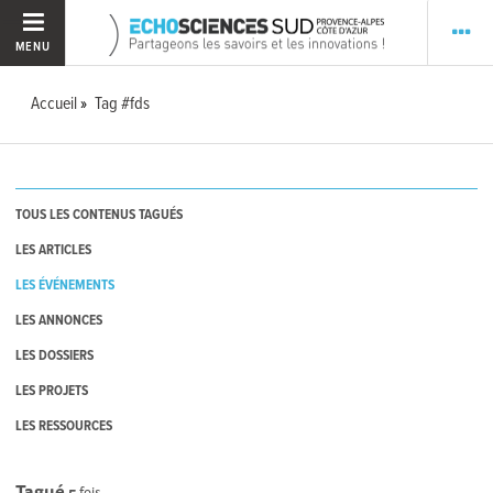
MENU
Accueil
Tag #fds
TOUS LES CONTENUS TAGUÉS
LES ARTICLES
LES ÉVÉNEMENTS
LES ANNONCES
LES DOSSIERS
LES PROJETS
LES RESSOURCES
Tagué
5
fois