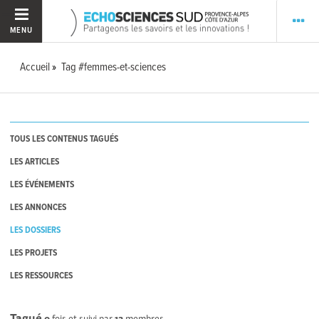
MENU
Accueil
Tag #femmes-et-sciences
TOUS LES CONTENUS TAGUÉS
LES ARTICLES
LES ÉVÉNEMENTS
LES ANNONCES
LES DOSSIERS
LES PROJETS
LES RESSOURCES
Tagué
0
fois et suivi par
13
membres