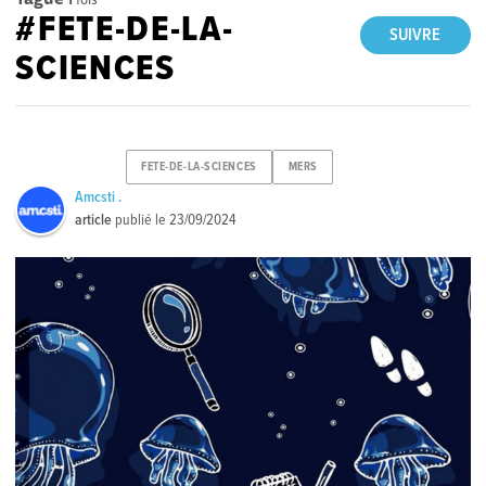
#FETE-DE-LA-
SUIVRE
SCIENCES
FETE-DE-LA-SCIENCES
MERS
Amcsti .
article
publié le
23/09/2024