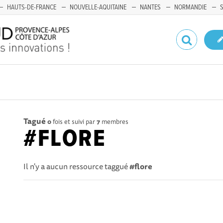
HAUTS-DE-FRANCE
NOUVELLE-AQUITAINE
NANTES
NORMANDIE
Tagué
0
fois et suivi par
7
membres
#FLORE
Il n'y a aucun ressource taggué
#flore