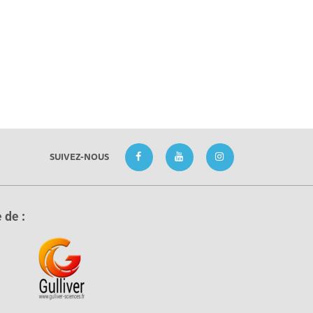
SUIVEZ-NOUS
 de :