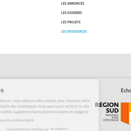
LES ANNONCES
LES DOSSIERS
LES PROJETS
LES RESSOURCES
Cookies
Echo
Sur Echosciences, nous utilisons des cookies pour mesurer notre
audience, établir des statistiques mais aussi pour enrichir le site
de fonctionnalités supplémentaires (commentaires et widgets).
Lire la politique de confidentialité
Consentements certifiés par