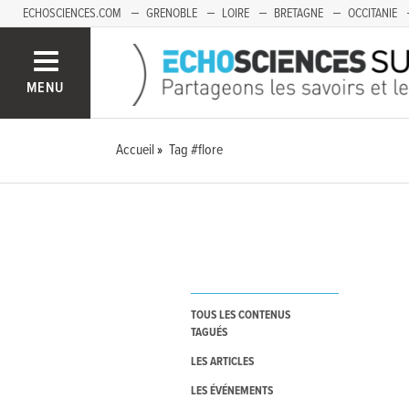
ECHOSCIENCES.COM
GRENOBLE
LOIRE
BRETAGNE
OCCITANIE
FRANCHE-COMTÉ
MENU
Accueil
Tag #flore
TOUS LES CONTENUS
TAGUÉS
LES ARTICLES
LES ÉVÉNEMENTS