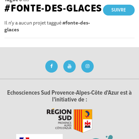
#FONTE-DES-GLACES
SUIVRE
Il n'y a aucun projet taggué
#fonte-des-
glaces
Echosciences Sud Provence-Alpes-Côte d'Azur est à
l'initiative de :