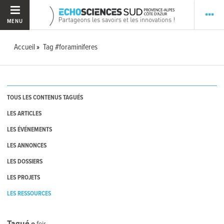
MENU
Accueil
Tag #foraminiferes
TOUS LES CONTENUS TAGUÉS
LES ARTICLES
LES ÉVÉNEMENTS
LES ANNONCES
LES DOSSIERS
LES PROJETS
LES RESSOURCES
Tagué
0
fois