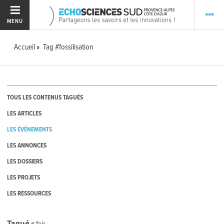
MENU
Accueil
Tag #fossilisation
TOUS LES CONTENUS TAGUÉS
LES ARTICLES
LES ÉVÉNEMENTS
LES ANNONCES
LES DOSSIERS
LES PROJETS
LES RESSOURCES
Tagué
5
fois