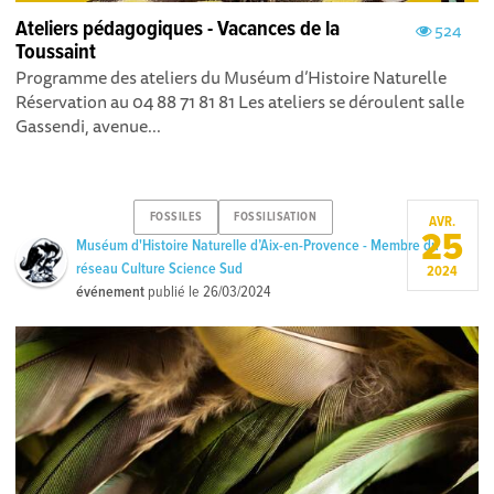
Ateliers pédagogiques - Vacances de la
524
Toussaint
Programme des ateliers du Muséum d’Histoire Naturelle
Réservation au 04 88 71 81 81 Les ateliers se déroulent salle
Gassendi, avenue...
FOSSILES
FOSSILISATION
AVR.
25
Muséum d'Histoire Naturelle d’Aix-en-Provence - Membre du
réseau Culture Science Sud
2024
événement
publié le
26/03/2024