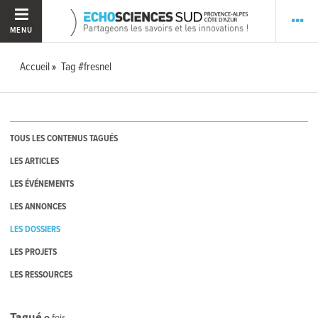
MENU
Accueil
Tag #fresnel
TOUS LES CONTENUS TAGUÉS
LES ARTICLES
LES ÉVÉNEMENTS
LES ANNONCES
LES DOSSIERS
LES PROJETS
LES RESSOURCES
Tagué
0
fois