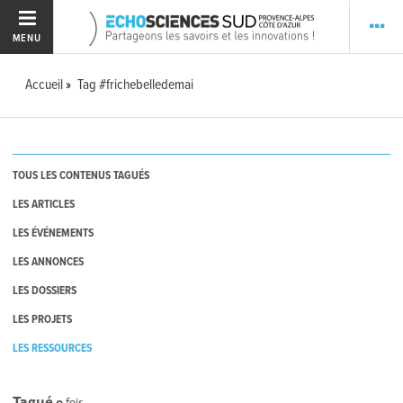
MENU
Accueil
Tag #frichebelledemai
TOUS LES CONTENUS TAGUÉS
LES ARTICLES
LES ÉVÉNEMENTS
LES ANNONCES
LES DOSSIERS
LES PROJETS
LES RESSOURCES
Tagué
0
fois