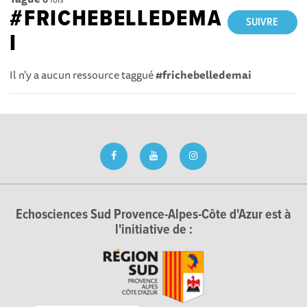
#FRICHEBELLEDEMA
SUIVRE
I
Il n'y a aucun ressource taggué
#frichebelledemai
Echosciences Sud Provence-Alpes-Côte d'Azur est à
l'initiative de :