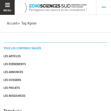
MENU
Accueil
Tag #gene
TOUS LES CONTENUS TAGUÉS
LES ARTICLES
LES ÉVÉNEMENTS
LES ANNONCES
LES DOSSIERS
LES PROJETS
LES RESSOURCES
Tagué
1
fois