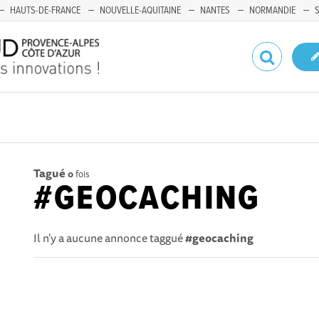
HAUTS-DE-FRANCE
NOUVELLE-AQUITAINE
NANTES
NORMANDIE
Tagué
0
fois
#GEOCACHING
Il n'y a aucune annonce taggué
#geocaching