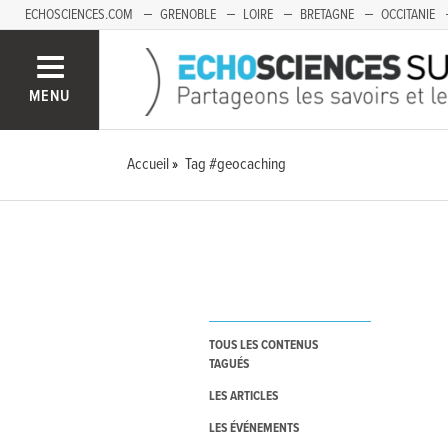
ECHOSCIENCES.COM
GRENOBLE
LOIRE
BRETAGNE
OCCITANIE
FRANCHE-COMTÉ
MENU
Accueil
Tag #geocaching
TOUS LES CONTENUS
TAGUÉS
LES ARTICLES
LES ÉVÉNEMENTS