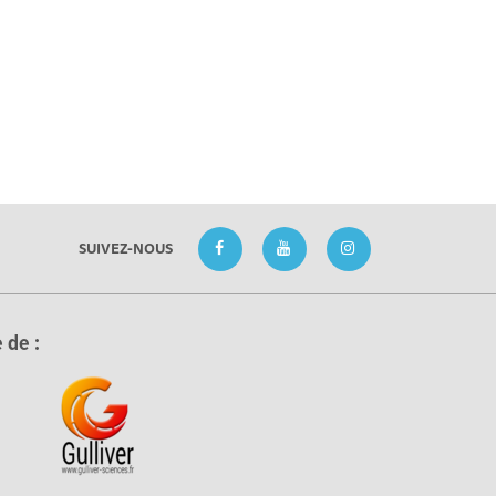
SUIVEZ-NOUS
 de :