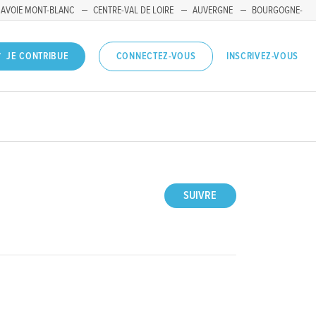
SAVOIE MONT-BLANC
CENTRE-VAL DE LOIRE
AUVERGNE
BOURGOGNE-
INSCRIVEZ-VOUS
JE CONTRIBUE
CONNECTEZ-VOUS
SUIVRE