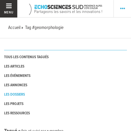
MENU
Accueil
Tag #geomorphologie
TOUS LES CONTENUS TAGUÉS
LES ARTICLES
LES ÉVÉNEMENTS
LES ANNONCES
LES DOSSIERS
LES PROJETS
LES RESSOURCES
Tagué
0
fois et suivi par
1
membre