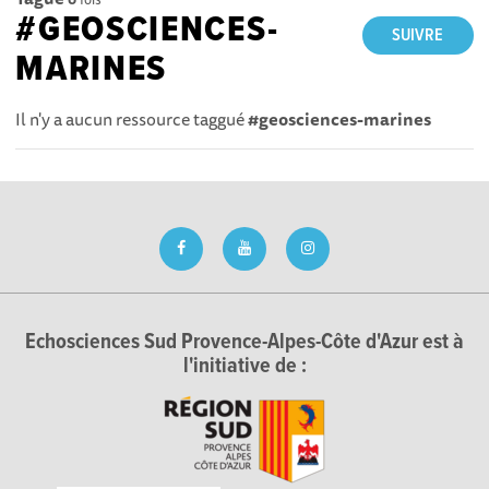
#GEOSCIENCES-
SUIVRE
MARINES
Il n'y a aucun ressource taggué
#geosciences-marines
Echosciences Sud Provence-Alpes-Côte d'Azur est à
l'initiative de :