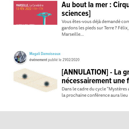
Au bout la mer : Cirq
sciences]
Vous êtes-vous déjà demandé com
gardons les pieds sur Terre ? Félix
Marseille...
Magali Damoiseaux
événement
publié le
21/02/2020
[ANNULATION] - La gra
nécessairement une 
Dans le cadre du cycle "Mystères a
la prochaine conférence aura lieu le