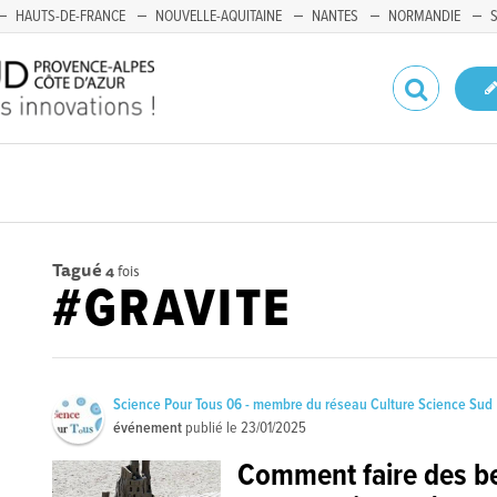
HAUTS-DE-FRANCE
NOUVELLE-AQUITAINE
NANTES
NORMANDIE
Tagué
4
fois
#GRAVITE
Science Pour Tous 06 - membre du réseau Culture Science Sud
événement
publié le
23/01/2025
Comment faire des b