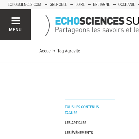
ECHOSCIENCES.COM
GRENOBLE
LOIRE
BRETAGNE
OCCITANIE
FRANCHE-COMTÉ
MENU
Accueil
Tag #gravite
TOUS LES CONTENUS
TAGUÉS
LES ARTICLES
LES ÉVÉNEMENTS