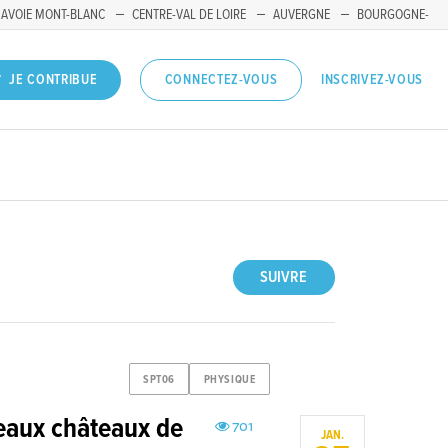
SAVOIE MONT-BLANC
CENTRE-VAL DE LOIRE
AUVERGNE
BOURGOGNE-
INSCRIVEZ-VOUS
JE CONTRIBUE
CONNECTEZ-VOUS
SUIVRE
SPT06
PHYSIQUE
eaux châteaux de
701
JAN.