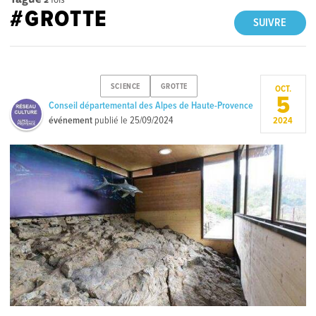
#GROTTE
SUIVRE
SCIENCE
GROTTE
OCT.
5
Conseil départemental des Alpes de Haute-Provence
événement
publié le
25/09/2024
2024