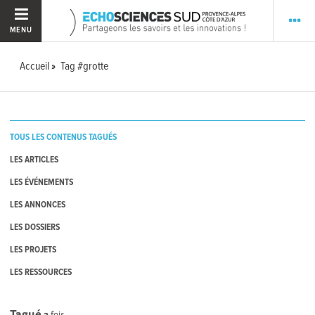
MENU
Accueil
Tag #grotte
TOUS LES CONTENUS TAGUÉS
LES ARTICLES
LES ÉVÉNEMENTS
LES ANNONCES
LES DOSSIERS
LES PROJETS
LES RESSOURCES
Tagué
2
fois