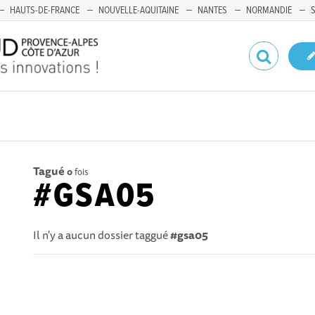
HAUTS-DE-FRANCE
NOUVELLE-AQUITAINE
NANTES
NORMANDIE
Tagué
0
fois
#GSA05
Il n'y a aucun dossier taggué
#gsa05