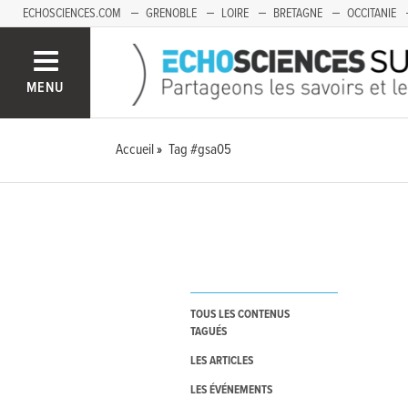
ECHOSCIENCES.COM
GRENOBLE
LOIRE
BRETAGNE
OCCITANIE
FRANCHE-COMTÉ
MENU
Accueil
Tag #gsa05
TOUS LES CONTENUS
TAGUÉS
LES ARTICLES
LES ÉVÉNEMENTS