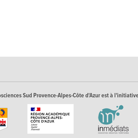
sciences Sud Provence-Alpes-Côte d'Azur est à l'initiative