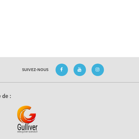
SUIVEZ-NOUS
 de :