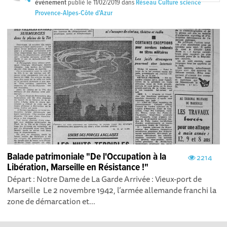
événement
publié le
11/02/2019
dans
Réseau Culture science
Provence-Alpes-Côte d'Azur
Balade patrimoniale "De l'Occupation à la
2214
Libération, Marseille en Résistance !"
Départ : Notre Dame de La Garde Arrivée : Vieux-port de
Marseille Le 2 novembre 1942, l’armée allemande franchi la
zone de démarcation et...