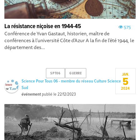
La résistance niçoise en 1944-45
575
Conférence de Yvan Gastaut, historien, maître de
conférences à l’université Côte d’Azur A la fin de l’été 1944, le
département des...
SPT06
GUERRE
JAN.
5
Science Pour Tous 06 - membre du réseau Culture Science
Sud
2024
événement
publié le
22/12/2023