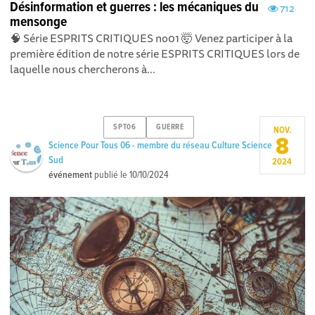
Désinformation et guerres : les mécaniques du
712
mensonge
🧠 Série ESPRITS CRITIQUES no01 🤯 Venez participer à la
première édition de notre série ESPRITS CRITIQUES lors de
laquelle nous chercherons à...
SPT06
GUERRE
NOV.
8
Science Pour Tous 06 - membre du réseau Culture Science
Sud
2024
événement
publié le
10/10/2024