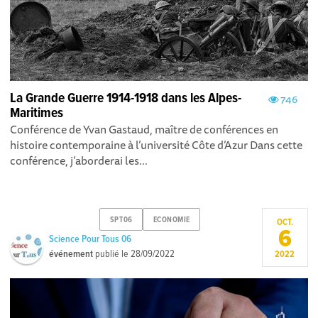
La Grande Guerre 1914-1918 dans les Alpes-
746
Maritimes
Conférence de Yvan Gastaud, maître de conférences en
histoire contemporaine à l’université Côte d’Azur Dans cette
conférence, j’aborderai les...
SPT06
ECONOMIE
OCT.
6
Science Pour Tous 06
événement
publié le
28/09/2022
2022