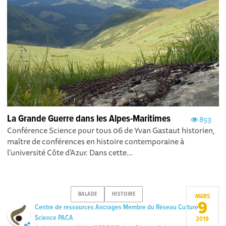
La Grande Guerre dans les Alpes-Maritimes
853
Conférence Science pour tous 06 de Yvan Gastaut historien,
maître de conférences en histoire contemporaine à
l’université Côte d’Azur. Dans cette...
BALADE
HISTOIRE
MARS
9
Centre de ressources Ancrages Membre du Réseau Culture
Science PACA
2019