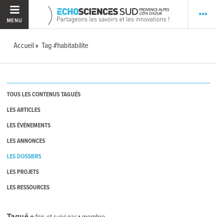
MENU
Accueil
Tag #habitabilite
TOUS LES CONTENUS TAGUÉS
LES ARTICLES
LES ÉVÉNEMENTS
LES ANNONCES
LES DOSSIERS
LES PROJETS
LES RESSOURCES
Tagué
0
fois et suivi par
1
membre