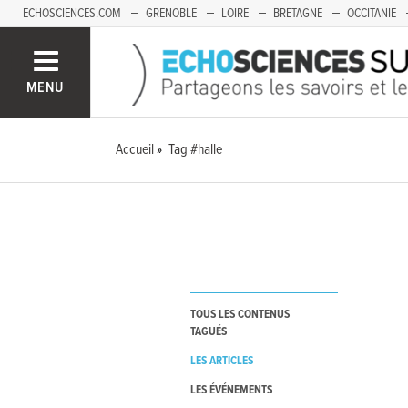
ECHOSCIENCES.COM
GRENOBLE
LOIRE
BRETAGNE
OCCITANIE
FRANCHE-COMTÉ
MENU
Accueil
Tag #halle
TOUS LES CONTENUS
TAGUÉS
LES ARTICLES
LES ÉVÉNEMENTS