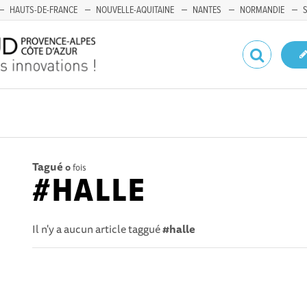
HAUTS-DE-FRANCE
NOUVELLE-AQUITAINE
NANTES
NORMANDIE
Tagué
0
fois
#HALLE
Il n'y a aucun article taggué
#halle