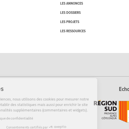
LES ANNONCES
LES DOSSIERS
LES PROJETS
LES RESSOURCES
Cookies
Echo
Sur Echosciences, nous utilisons des cookies pour mesurer notre
audience, établir des statistiques mais aussi pour enrichir le site
de fonctionnalités supplémentaires (commentaires et widgets).
Lire la politique de confidentialité
Consentements certifiés par