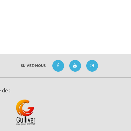
SUIVEZ-NOUS
 de :