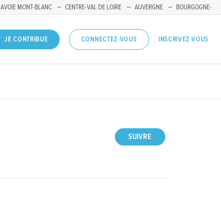
SAVOIE MONT-BLANC
CENTRE-VAL DE LOIRE
AUVERGNE
BOURGOGNE-
INSCRIVEZ-VOUS
JE CONTRIBUE
CONNECTEZ-VOUS
SUIVRE