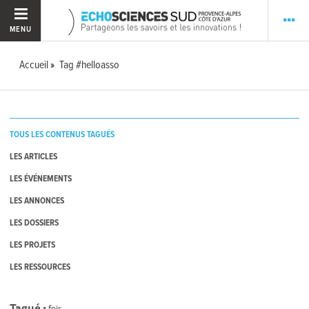
MENU
Accueil
Tag #helloasso
TOUS LES CONTENUS TAGUÉS
LES ARTICLES
LES ÉVÉNEMENTS
LES ANNONCES
LES DOSSIERS
LES PROJETS
LES RESSOURCES
Tagué
1
fois