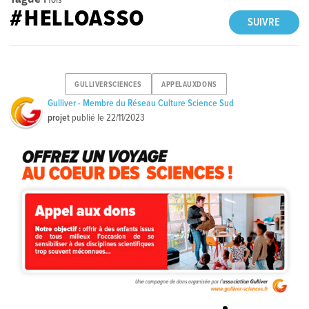
#HELLOASSO
SUIVRE
GULLIVERSCIENCES
APPELAUXDONS
Gulliver - Membre du Réseau Culture Science Sud
projet
publié le
22/11/2023