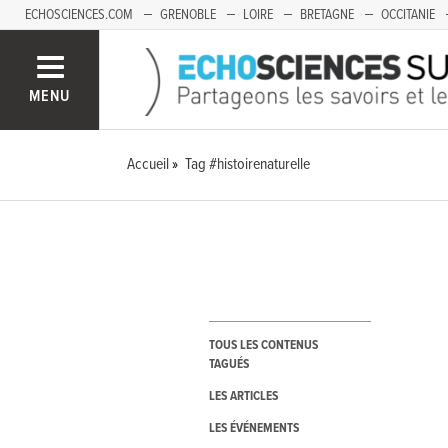
ECHOSCIENCES.COM
GRENOBLE
LOIRE
BRETAGNE
OCCITANIE
FRANCHE-COMTÉ
MENU
Accueil
Tag #histoirenaturelle
TOUS LES CONTENUS
TAGUÉS
LES ARTICLES
LES ÉVÉNEMENTS