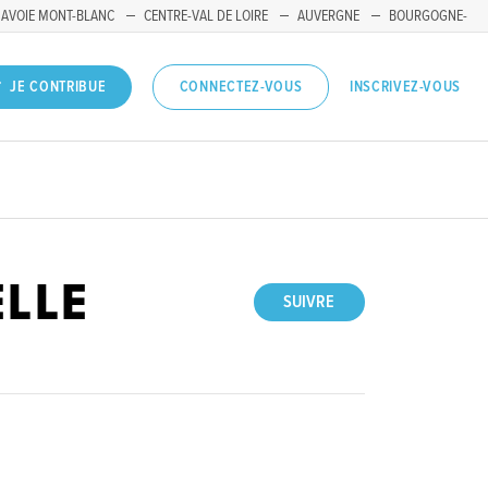
SAVOIE MONT-BLANC
CENTRE-VAL DE LOIRE
AUVERGNE
BOURGOGNE-
INSCRIVEZ-VOUS
JE CONTRIBUE
CONNECTEZ-VOUS
ELLE
SUIVRE