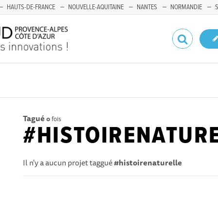
HAUTS-DE-FRANCE
NOUVELLE-AQUITAINE
NANTES
NORMANDIE
Tagué
0
fois
#HISTOIRENATUR
Il n'y a aucun projet taggué
#histoirenaturelle