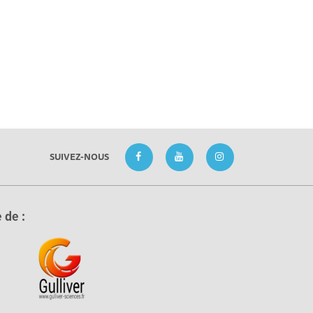
SUIVEZ-NOUS
 de :