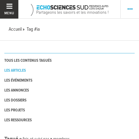
MENU
Accueil
Tag #ia
TOUS LES CONTENUS TAGUÉS
LES ARTICLES
LES ÉVÉNEMENTS
LES ANNONCES
LES DOSSIERS
LES PROJETS
LES RESSOURCES
Tagué
0
fois et suivi par
2
membres