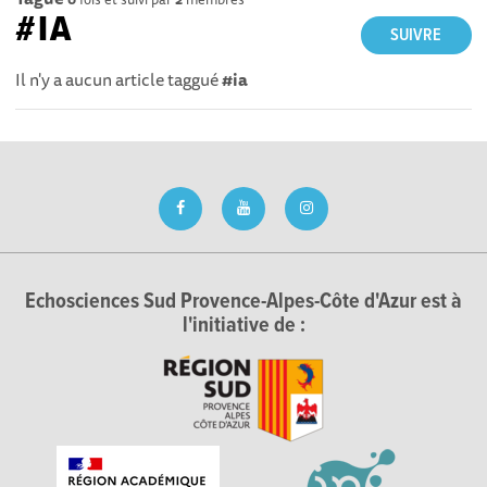
#IA
SUIVRE
Il n'y a aucun article taggué
#ia
Echosciences Sud Provence-Alpes-Côte d'Azur est à
l'initiative de :