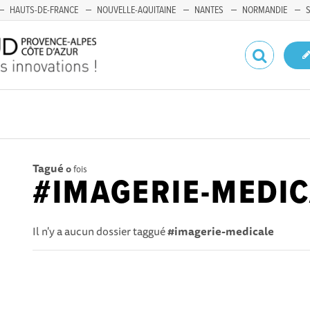
HAUTS-DE-FRANCE
NOUVELLE-AQUITAINE
NANTES
NORMANDIE
Tagué
0
fois
#IMAGERIE-MEDI
Il n'y a aucun dossier taggué
#imagerie-medicale