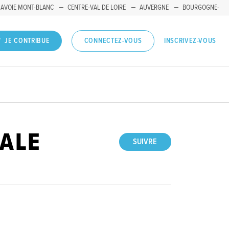
SAVOIE MONT-BLANC
CENTRE-VAL DE LOIRE
AUVERGNE
BOURGOGNE-
INSCRIVEZ-VOUS
JE CONTRIBUE
CONNECTEZ-VOUS
CALE
SUIVRE