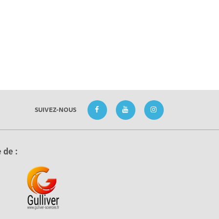
SUIVEZ-NOUS
 de :