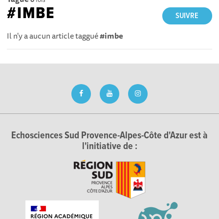
#IMBE
SUIVRE
Il n'y a aucun article taggué
#imbe
Echosciences Sud Provence-Alpes-Côte d'Azur est à
l'initiative de :