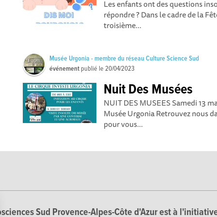
Les enfants ont des questions ins
répondre ? Dans le cadre de la Fêt
troisième...
Musée Urgonia - membre du réseau Culture Science Sud
événement
publié le
20/04/2023
Nuit Des Musées
NUIT DES MUSEES Samedi 13 mai 2
Musée Urgonia Retrouvez nous da
pour vous...
sciences Sud Provence-Alpes-Côte d'Azur est à l'initiative