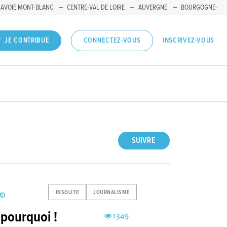
SAVOIE MONT-BLANC
CENTRE-VAL DE LOIRE
AUVERGNE
BOURGOGNE-
INSCRIVEZ-VOUS
JE CONTRIBUE
CONNECTEZ-VOUS
SUIVRE
INSOLITE
JOURNALISME
UD
pourquoi !
1349