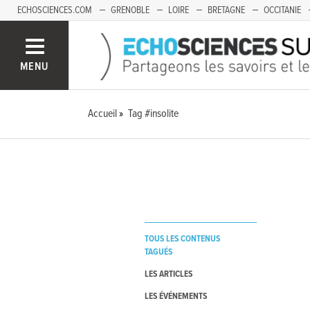
ECHOSCIENCES.COM
GRENOBLE
LOIRE
BRETAGNE
OCCITANIE
FRANCHE-COMTÉ
MENU
Accueil
Tag #insolite
TOUS LES CONTENUS
TAGUÉS
LES ARTICLES
LES ÉVÉNEMENTS