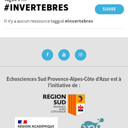
#INVERTEBRES
SUIVRE
Il n'y a aucun ressource taggué
#invertebres
Echosciences Sud Provence-Alpes-Côte d'Azur est à
l'initiative de :