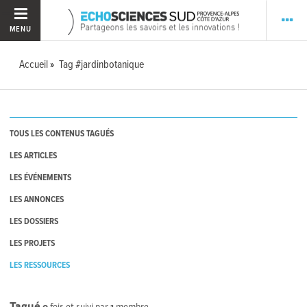
MENU
Accueil
Tag #jardinbotanique
TOUS LES CONTENUS TAGUÉS
LES ARTICLES
LES ÉVÉNEMENTS
LES ANNONCES
LES DOSSIERS
LES PROJETS
LES RESSOURCES
Tagué
0
fois et suivi par
1
membre