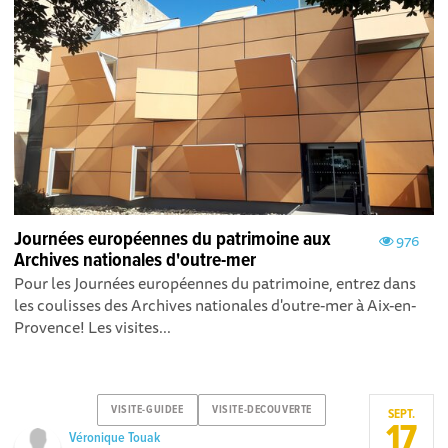
Journées européennes du patrimoine aux
976
Archives nationales d'outre-mer
Pour les Journées européennes du patrimoine, entrez dans
les coulisses des Archives nationales d'outre-mer à Aix-en-
Provence! Les visites...
VISITE-GUIDEE
VISITE-DECOUVERTE
SEPT.
17
Véronique Touak