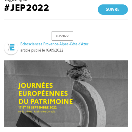
#JEP2022
SUIVRE
JEP2022
Echosciences Provence-Alpes-Côte d'Azur
article
publié le
16/09/2022