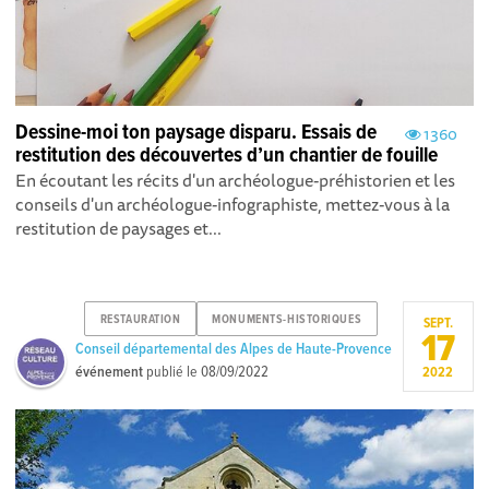
Dessine-moi ton paysage disparu. Essais de
1360
restitution des découvertes d’un chantier de fouille
En écoutant les récits d'un archéologue-préhistorien et les
conseils d'un archéologue-infographiste, mettez-vous à la
restitution de paysages et...
RESTAURATION
MONUMENTS-HISTORIQUES
SEPT.
17
Conseil départemental des Alpes de Haute-Provence
événement
publié le
08/09/2022
2022