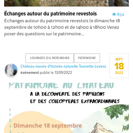
Échanges autour du patrimoine revestois
854
Echanges autour du patrimoine revestois le dimanche 18
septembre de 10h00 à 12h00 et de 14h00 à 18h00 Venez
poser des questions sur le patrimoine...
JOURNEES-DU-PATRIMOINE
PATRIMOINE
SEPT.
18
Château-musée d'histoire naturelle Tourrette-Levens
événement
publié le
13/09/2022
2022