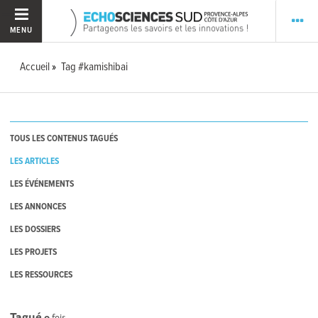
MENU
Accueil
Tag #kamishibai
TOUS LES CONTENUS TAGUÉS
LES ARTICLES
LES ÉVÉNEMENTS
LES ANNONCES
LES DOSSIERS
LES PROJETS
LES RESSOURCES
Tagué
0
fois