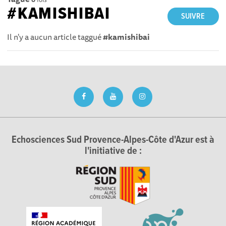
#KAMISHIBAI
SUIVRE
Il n'y a aucun article taggué
#kamishibai
Echosciences Sud Provence-Alpes-Côte d'Azur est à
l'initiative de :