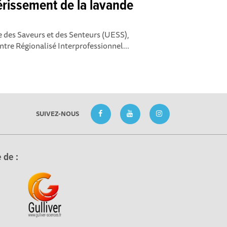
érissement de la lavande
e des Saveurs et des Senteurs (UESS),
ntre Régionalisé Interprofessionnel...
SUIVEZ-NOUS
 de :