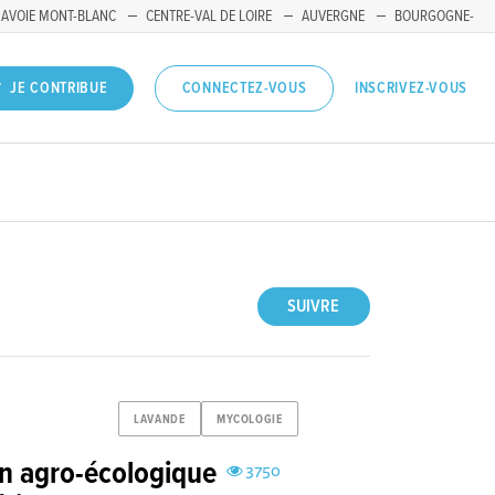
SAVOIE MONT-BLANC
CENTRE-VAL DE LOIRE
AUVERGNE
BOURGOGNE-
INSCRIVEZ-VOUS
JE CONTRIBUE
CONNECTEZ-VOUS
SUIVRE
LAVANDE
MYCOLOGIE
on agro-écologique
3750