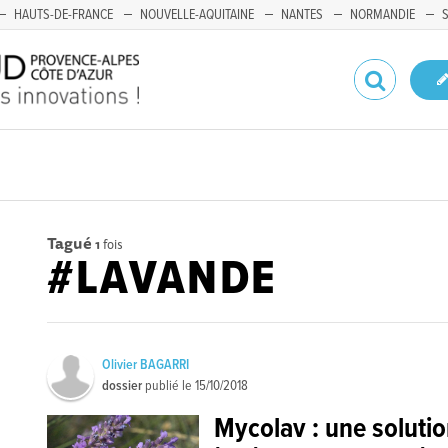
HAUTS-DE-FRANCE
NOUVELLE-AQUITAINE
NANTES
NORMANDIE
Tagué
1
fois
#LAVANDE
Olivier BAGARRI
dossier
publié le
15/10/2018
Mycolav : une soluti