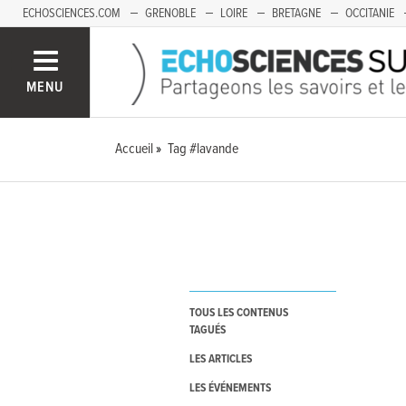
ECHOSCIENCES.COM
GRENOBLE
LOIRE
BRETAGNE
OCCITANIE
FRANCHE-COMTÉ
MENU
Accueil
Tag #lavande
TOUS LES CONTENUS
TAGUÉS
LES ARTICLES
LES ÉVÉNEMENTS