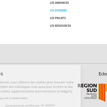
LES ANNONCES
LES DOSSIERS
LES PROJETS
LES RESSOURCES
Cookies
Echo
Sur Echosciences, nous utilisons des cookies pour mesurer notre
audience, établir des statistiques mais aussi pour enrichir le site
de fonctionnalités supplémentaires (commentaires et widgets).
Lire la politique de confidentialité
Consentements certifiés par