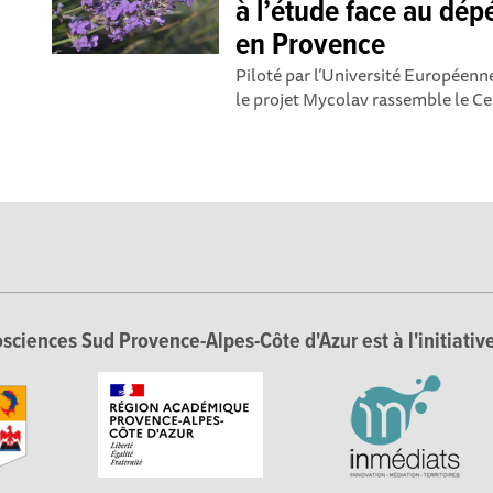
à l’étude face au dép
en Provence
Piloté par l’Université Européenn
le projet Mycolav rassemble le Ce
sciences Sud Provence-Alpes-Côte d'Azur est à l'initiative