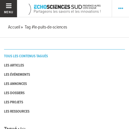
MENU
Accueil
Tag #le-puits-de-sciences
TOUS LES CONTENUS TAGUÉS
LES ARTICLES
LES ÉVÉNEMENTS
LES ANNONCES
LES DOSSIERS
LES PROJETS
LES RESSOURCES
Tagué
1
fois