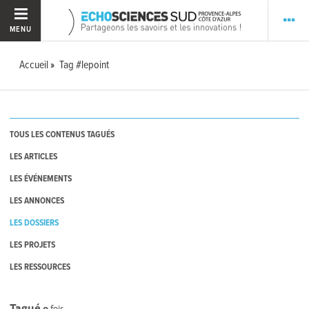
MENU
Accueil
Tag #lepoint
TOUS LES CONTENUS TAGUÉS
LES ARTICLES
LES ÉVÉNEMENTS
LES ANNONCES
LES DOSSIERS
LES PROJETS
LES RESSOURCES
Tagué
0
fois