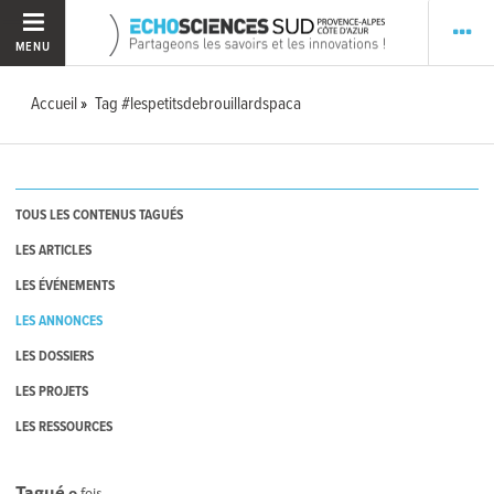
MENU
Accueil
Tag #lespetitsdebrouillardspaca
TOUS LES CONTENUS TAGUÉS
LES ARTICLES
LES ÉVÉNEMENTS
LES ANNONCES
LES DOSSIERS
LES PROJETS
LES RESSOURCES
Tagué
0
fois