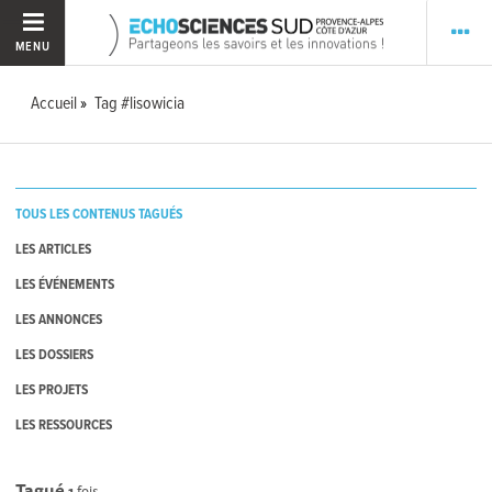
MENU
Accueil
Tag #lisowicia
TOUS LES CONTENUS TAGUÉS
LES ARTICLES
LES ÉVÉNEMENTS
LES ANNONCES
LES DOSSIERS
LES PROJETS
LES RESSOURCES
Tagué
1
fois