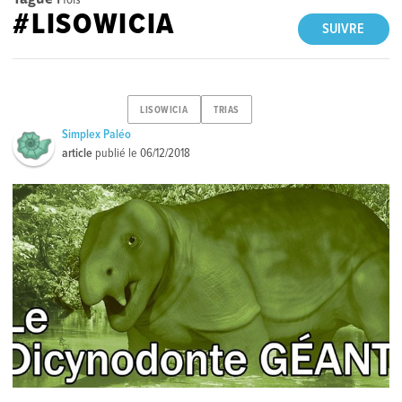
#LISOWICIA
SUIVRE
LISOWICIA
TRIAS
Simplex Paléo
article
publié le
06/12/2018