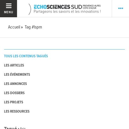
MENU
Accueil
Tag #lspm
TOUS LES CONTENUS TAGUÉS
LES ARTICLES
LES ÉVÉNEMENTS
LES ANNONCES
LES DOSSIERS
LES PROJETS
LES RESSOURCES
Tagué
1
fois